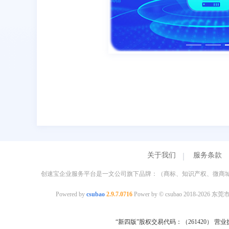
关于我们
服务条款
创速宝企业服务平台是一文公司旗下品牌：（商标、知识产权、微商城
Powered by
csubao
2.9.7.0716
Power by © csubao 2
“新四版”股权交易代码：（261420）
营业