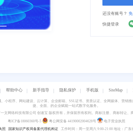
还没有账号？
免
快捷登录
帮助中心
新手指导
隐私保护
手机版
SiteMap
、小程序、网站建设、云计算、企业邮箱、SSL证书、资质认证、全网媒体、营销
捷、全面、的企业赋能一站式数字化服务。
018-2026 东莞市一文网络科技有限公司 创速宝 版权所有，并保留所有权利。商标注册
粤ICP备18060360号-5
粤公网安备 44190002004628号
电子营业执照
执照
国家知识产权局备案代理机构证
工作时间：周一至周六 9:00-21:00 地址：广