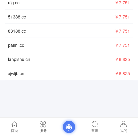
ujg.cc
￥7,751
42天5小时
51388.cc
￥7,751
71天17小时
83188.cc
￥7,751
73天4小时
paimi.cc
￥7,751
64天7小时
lanpishu.cn
￥6,825
704天9小时
xjwljb.cn
￥6,825
339天2小时
首页
服务
查询
我的