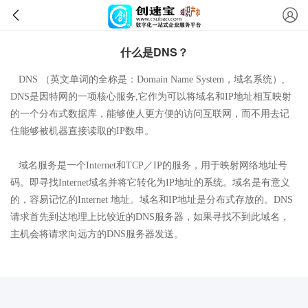
什么是DNS？
DNS （英文单词的全称是：Domain Name System，域名系统）,
DNS是因特网的一项核心服务,它作为可以将域名和IP地址相互映射
的一个分布式数据库，能够使人更方便的访问互联网，而不用去记
住能够被机器直接读取的IP数串。
域名服务是一个Internet和TCP／IP的服务，用于映射网络地址号
码。即寻找Internet域名并将它转化为IP地址的系统。域名是有意义
的，容易记忆的Internet 地址。域名和IP地址是分布式存放的。DNS
请求首先到达地理上比较近的DNS服务器，如果寻找不到此域名，
主机会将请求向远方的DNS服务器发送。