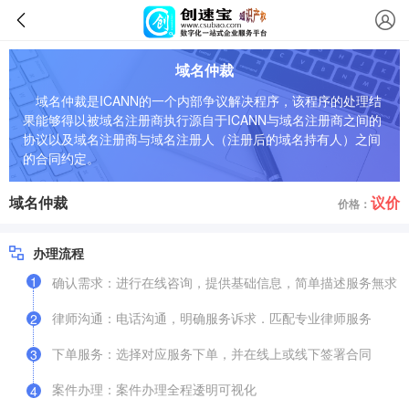
域名仲裁
域名仲裁是ICANN的一个内部争议解决程序，该程序的处理结
果能够得以被域名注册商执行源自于ICANN与域名注册商之间的
协议以及域名注册商与域名注册人（注册后的域名持有人）之间
的合同约定。
域名仲裁
议价
价格：
办理流程
1
确认需求：进行在线咨询，提供基础信息，简单描述服务無求
律师沟通：电话沟通，明确服务诉求．匹配专业律师服务
2
下单服务：选择对应服务下单，并在线上或线下签署合同
3
案件办理：案件办理全程逶明可视化
4