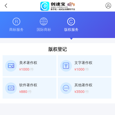
商标服务
国际商标
版权服务
版权登记
美术著作权
文字著作权
1000
/件
1000
/件
¥
¥
软件著作权
其他著作权
880
/件
3500
/件
¥
¥