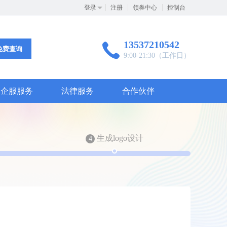
登录
注册
领券中心
控制台
13537210542
免费查询
9:00-21:30（工作日）
企服服务
法律服务
合作伙伴
生成logo设计
4