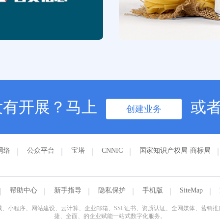
没有开展？马上
或
创建业务
网络
公众平台
宝塔
CNNIC
国家知识产权局-商标局
帮助中心
新手指导
隐私保护
手机版
SiteMap
、小程序、网站建设、云计算、企业邮箱、SSL证书、资质认证、全网媒体、营销
捷、全面、的企业赋能一站式数字化服务。