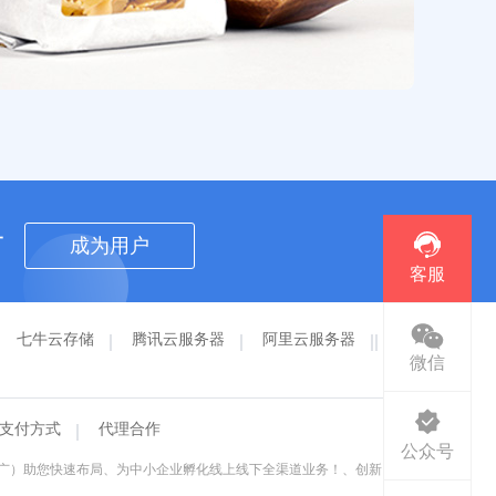
者
成为用户
客服
七牛云存储
腾讯云服务器
阿里云服务器
欧
微信
支付方式
代理合作
公众号
推广）助您快速布局、为中小企业孵化线上线下全渠道业务！、创新、便