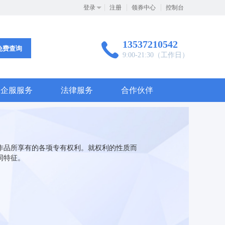
登录
注册
领券中心
控制台
13537210542
免费查询
9:00-21:30（工作日）
企服服务
法律服务
合作伙伴
作品所享有的各项专有权利。就权利的性质而
同特征。