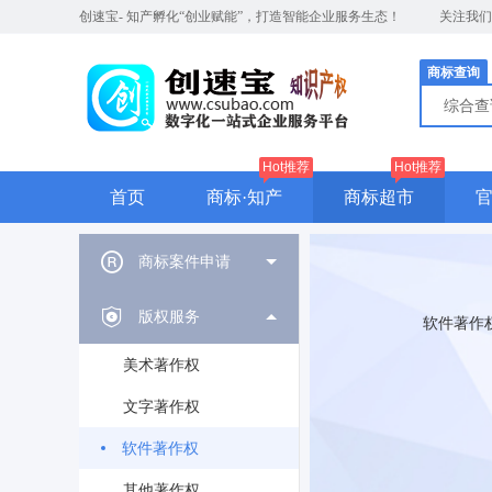
创速宝- 知产孵化“创业赋能”，打造智能企业服务生态！
关注我
商标查询
综合
Hot推荐
Hot推荐
首页
商标·知产
商标超市
商标案件申请
版权服务
软件著作
美术著作权
文字著作权
软件著作权
其他著作权