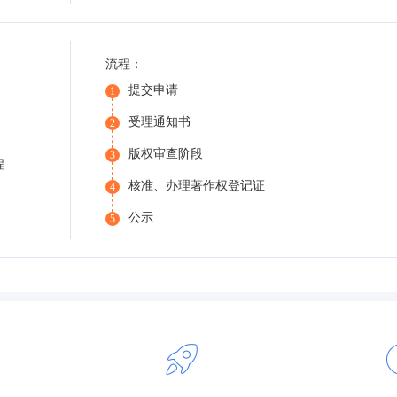
流程：
提交申请
1
受理通知书
2
版权审查阶段
3
程
核准、办理著作权登记证
4
公示
5