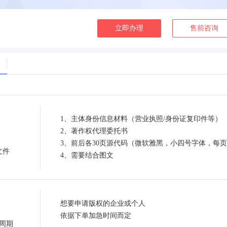
立即办理
售前咨询
1、主体身份信息材料（营业执照/身份证复印件等）
2、著作权代理委托书
3、前后各30页源代码（微软雅黑，小四号字体，每页
文件
4、需要结合图文
想要申请版权的企业或个人
依据下单加急时间而定
周期