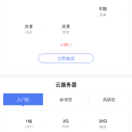
不限
流量
共享
共享
内存
带宽
36
￥
/月
立即购买
云服务器
入门型
标准型
高级型
1核
2G
20G
内存
磁盘
CPU