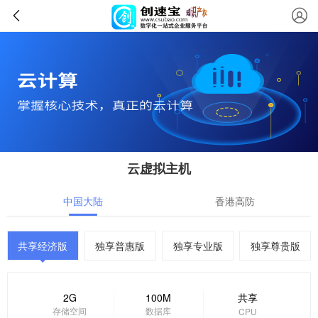
云虚拟主机
中国大陆
香港高防
共享经济版
独享普惠版
独享专业版
独享尊贵版
2G
100M
共享
存储空间
数据库
CPU