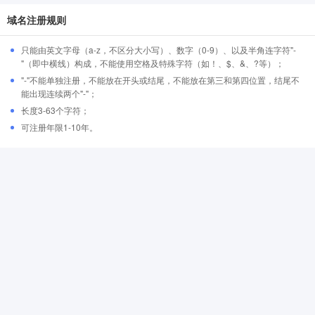
域名注册规则
只能由英文字母（a-z，不区分大小写）、数字（0-9）、以及半角连字符"-
"（即中横线）构成，不能使用空格及特殊字符（如！、$、&、?等）；
"-"不能单独注册，不能放在开头或结尾，不能放在第三和第四位置，结尾不
能出现连续两个"-"；
长度3-63个字符；
可注册年限1-10年。